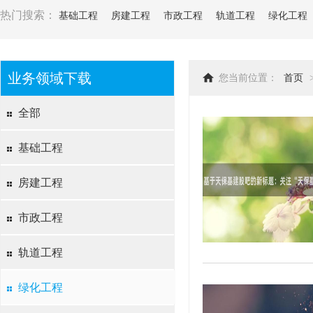
热门搜索：
基础工程
房建工程
市政工程
轨道工程
绿化工程
业务领域下载
您当前位置：
首页
全部
基础工程
房建工程
市政工程
轨道工程
绿化工程