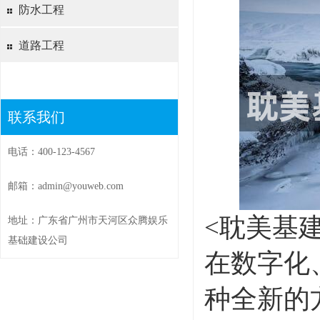
防水工程
道路工程
联系我们
电话：400-123-4567
邮箱：admin@youweb.com
<耽美基
地址：广东省广州市天河区众腾娱乐
基础建设公司
在数字化
种全新的