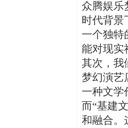
众腾娱乐
时代背景
一个独特
能对现实
其次，我
梦幻演艺
一种文学
而“基建
和融合。