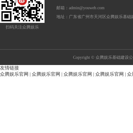
邮箱：admin@youweb.com
地址：广东省广州市天河区众腾娱乐基础
扫码关注众腾娱乐
Copyright © 众腾娱乐基础建
友情链接
众腾娱乐官网
|
众腾娱乐官网
|
众腾娱乐官网
|
众腾娱乐官网
|
众