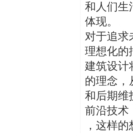
和人们生
体现。
对于追求
理想化的
建筑设计
的理念，
和后期维
前沿技术
，这样的