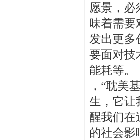
愿景，必
味着需要
发出更多
要面对技
能耗等。
，“耽美
生，它让
醒我们在
的社会影