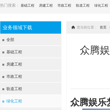
热门搜索：
基础工程
房建工程
市政工程
轨道工程
绿化工程
业务领域下载
您当前位置：
首页
全部
众腾娱
基础工程
房建工程
市政工程
轨道工程
众腾娱乐
绿化工程