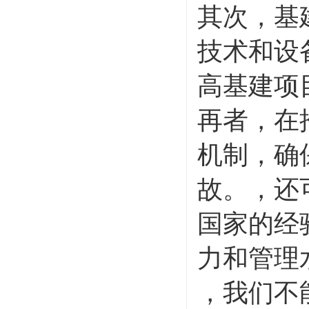
其次，基
技术和设
高基建项
再者，在
机制，确
故。，还
国家的经
力和管理
，我们不