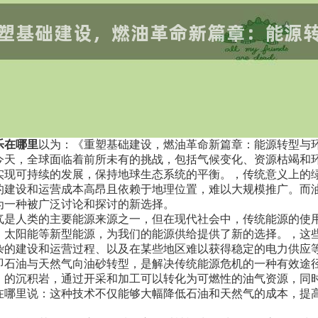
乐在哪里
以为：《重塑基础建设，燃油革命新篇章：能源转型与
的今天，全球面临着前所未有的挑战，包括气候变化、资源枯竭和
实现可持续的发展，保持地球生态系统的平衡。，传统意义上的
的建设和运营成本高昂且依赖于地理位置，难以大规模推广。而
为一种被广泛讨论和探讨的新选择。
气是人类的主要能源来源之一，但在现代社会中，传统能源的使
、太阳能等新型能源，为我们的能源供给提供了新的选择。，这
杂的建设和运营过程、以及在某些地区难以获得稳定的电力供应
即石油与天然气向油砂转型，是解决传统能源危机的一种有效途
）的沉积岩，通过开采和加工可以转化为可燃性的油气资源，同
在哪里说：这种技术不仅能够大幅降低石油和天然气的成本，提