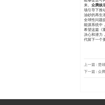
能够促进可
来。
众腾娱乐
场引导下推
油砂的再生
全球性问题
能源系统中
希望这篇《
决心和潜力
代留下一个
上一篇 :
下一篇 : 