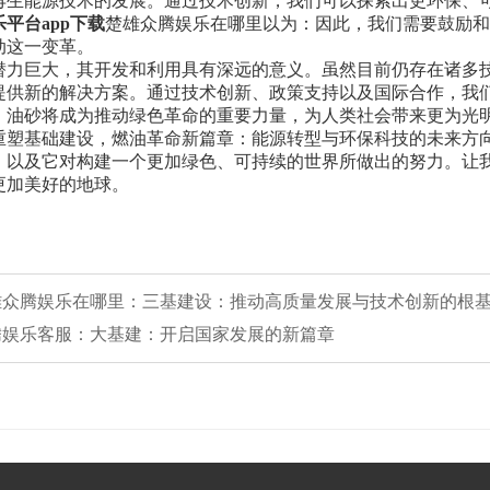
再生能源技术的发展。通过技术创新，我们可以探索出更环保、
平台app下载
楚雄众腾娱乐在哪里以为：因此，我们需要鼓励和
动这一变革。
潜力巨大，其开发和利用具有深远的意义。虽然目前仍存在诸多
提供新的解决方案。通过技术创新、政策支持以及国际合作，我
，油砂将成为推动绿色革命的重要力量，为人类社会带来更为光
重塑基础建设，燃油革命新篇章：能源转型与环保科技的未来方
，以及它对构建一个更加绿色、可持续的世界所做出的努力。让
更加美好的地球。
 楚雄众腾娱乐在哪里：三基建设：推动高质量发展与技术创新的根
众腾娱乐客服：大基建：开启国家发展的新篇章