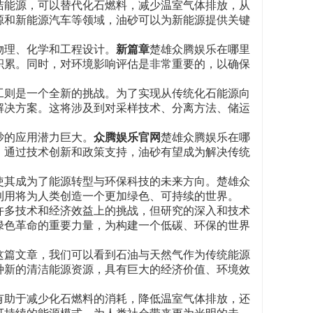
洁能源，可以替代化石燃料，减少温室气体排放，从
源和新能源汽车等领域，油砂可以为新能源提供关键
物理、化学和工程设计。
新篇章
楚雄众腾娱乐在哪里
积累。同时，对环境影响评估是非常重要的，以确保
工则是一个全新的挑战。为了实现从传统化石能源向
解决方案。这将涉及到对采样技术、分离方法、储运
砂的应用潜力巨大。
众腾娱乐官网
楚雄众腾娱乐在哪
，通过技术创新和政策支持，油砂有望成为解决传统
使其成为了能源转型与环保科技的未来方向。楚雄众
利用将为人类创造一个更加绿色、可持续的世界。
许多技术和经济效益上的挑战，但研究的深入和技术
绿色革命的重要力量，为构建一个低碳、环保的世界
这篇文章，我们可以看到石油与天然气作为传统能源
种新的清洁能源资源，具有巨大的经济价值、环境效
有助于减少化石燃料的消耗，降低温室气体排放，还