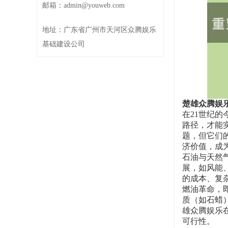
邮箱：admin@youweb.com
地址：广东省广州市天河区众腾娱乐
基础建设公司
楚雄众腾娱
在21世纪
路径，才能
题，但它们
济价值，成
石油与天然
展，如风能
的成本、复
燃油革命，
质（如石蜡
雄众腾娱乐
可行性。